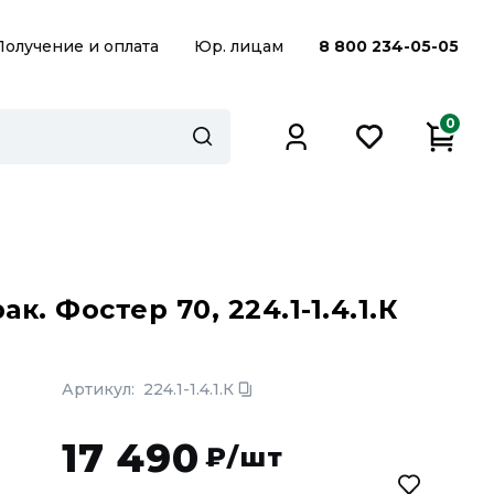
Получение и оплата
Юр. лицам
8 800 234-05-05
0
. Фостер 70, 224.1-1.4.1.К
Артикул:
224.1-1.4.1.К
17 490
₽/шт