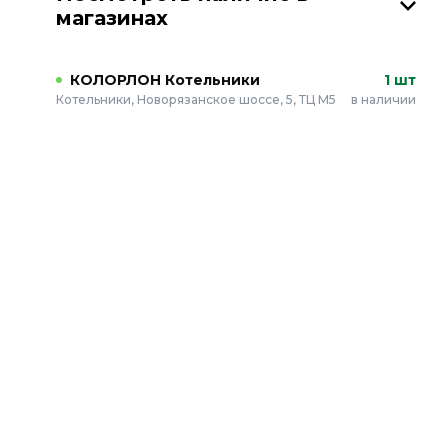
магазинах
КОЛОРЛОН Котельники
1 шт
Котельники, Новорязанское шоссе, 5, ТЦ М5
в наличии