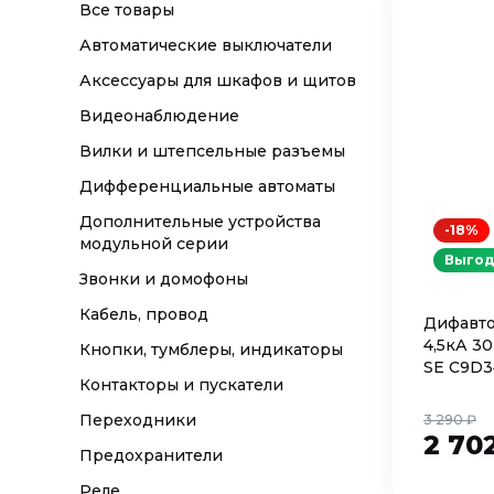
Все товары
Автоматические выключатели
Аксессуары для шкафов и щитов
Видеонаблюдение
Вилки и штепсельные разъемы
Дифференциальные автоматы
Дополнительные устройства
-18%
модульной серии
Выгод
Звонки и домофоны
Кабель, провод
Дифавто
4,5кА 30
Кнопки, тумблеры, индикаторы
SE C9D3
Контакторы и пускатели
Переходники
3 290 ₽
2 70
Предохранители
Реле