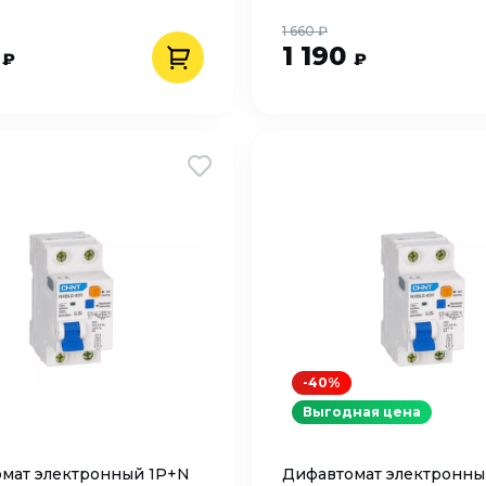
1 660 ₽
0
1 190
₽
₽
-40%
Выгодная цена
мат электронный 1P+N
Дифавтомат электронны