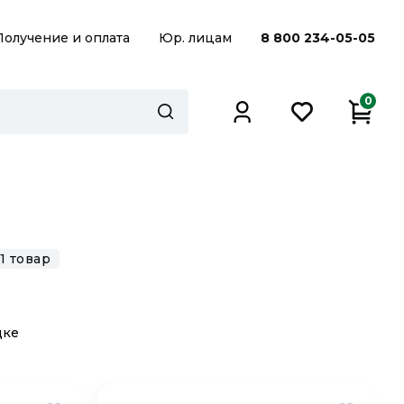
Получение и оплата
Юр. лицам
8 800 234-05-05
0
1 товар
дке