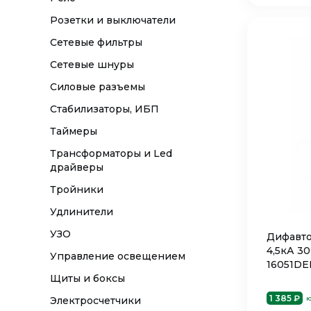
Розетки и выключатели
Сетевые фильтры
Сетевые шнуры
Силовые разъемы
Стабилизаторы, ИБП
Таймеры
Трансформаторы и Led
драйверы
Тройники
Удлинители
УЗО
Дифавто
4,5кА 3
Управление освещением
16051DE
Щиты и боксы
1 385 ₽
ю
Электросчетчики