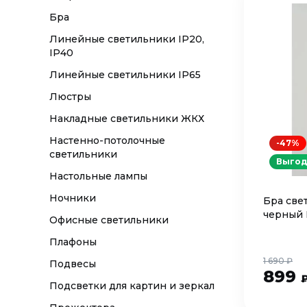
Бра
Линейные светильники IP20,
IP40
Линейные светильники IP65
Люстры
Накладные светильники ЖКХ
Настенно-потолочные
-47%
светильники
Выгод
Настольные лампы
Ночники
Бра све
черный 
Офисные светильники
Плафоны
1 690 ₽
Подвесы
899
Подсветки для картин и зеркал