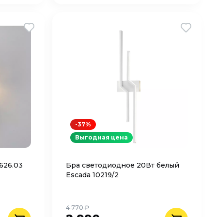
-37%
Выгодная цена
626.03
Бра светодиодное 20Вт белый
Escada 10219/2
4 770 ₽