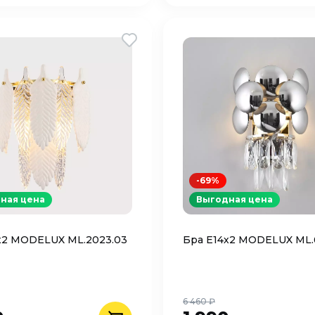
-69%
ная цена
Выгодная цена
х2 MODELUX ML.2023.03
Бра Е14х2 MODELUX ML.
6 460 ₽