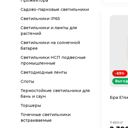
Прожектора
Садово-парковые светильники
Светильники IP65
Светильники и лампы для
растений
Светильники на солнечной
батарее
Светильники НСП подвесные
промышленные
Светодиодные ленты
-69%
Споты
Выгод
Термостойкие светильники для
бань и саун
Бра Е14
Торшеры
Точечные светильники
встраиваемые
7 650 ₽