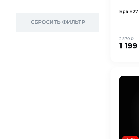
Бра Е27 
СБРОСИТЬ ФИЛЬТР
2 570 ₽
1 19