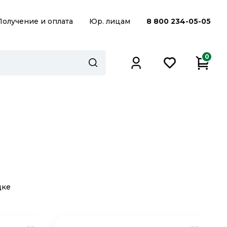
Получение и оплата
Юр. лицам
8 800 234-05-05
0
дке