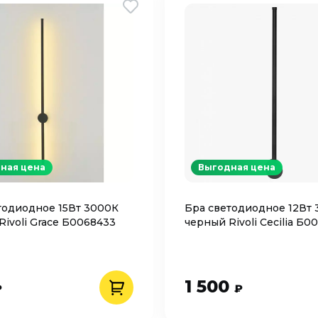
ная цена
Выгодная цена
тодиодное 15Вт 3000К
Бра светодиодное 12Вт
Rivoli Grace Б0068433
черный Rivoli Cecilia Б0
1 500
₽
₽