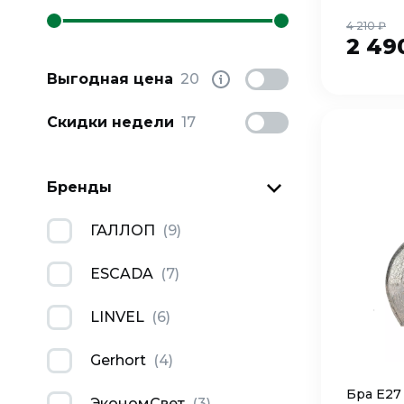
4 210 ₽
2 49
Выгодная цена
20
Скидки недели
17
Бренды
ГАЛЛОП
(
9
)
ESCADA
(
7
)
LINVEL
(
6
)
Gerhort
(
4
)
Бра Е27
ЭкономСвет
(
3
)