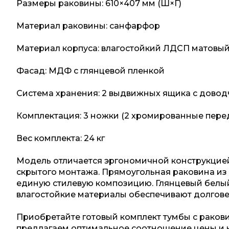
Размеры раковины: 610×407 мм (Ш×Г)
Материал раковины: санфарфор
Материал корпуса: влагостойкий ЛДСП матовы
Фасад: МДФ с глянцевой пленкой
Система хранения: 2 выдвижных ящика с дово
Комплектация: 3 ножки (2 хромированные перед
Вес комплекта: 24 кг
Модель отличается эргономичной конструкцие
скрытого монтажа. Прямоугольная раковина из
единую стилевую композицию. Глянцевый белый
влагостойкие материалы обеспечивают долгове
Приобретайте готовый комплект тумбы с ракови
предлагаем оптимальное соотношение цены и к