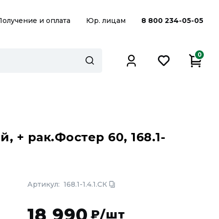
Получение и оплата
Юр. лицам
8 800 234-05-05
0
 + рак.Фостер 60, 168.1-
Артикул:
168.1-1.4.1.СК
18 990
₽/шт