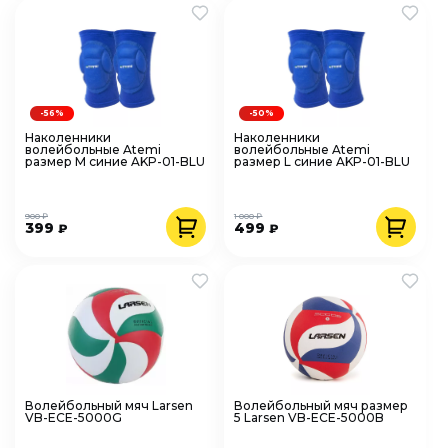
-56%
-50%
Наколенники
Наколенники
волейбольные Atemi
волейбольные Atemi
размер M синие AKP-01-BLU
размер L синие AKP-01-BLU
900 ₽
1 000 ₽
399
499
₽
₽
Волейбольный мяч Larsen
Волейбольный мяч размер
VB-ECE-5000G
5 Larsen VB-ECE-5000B