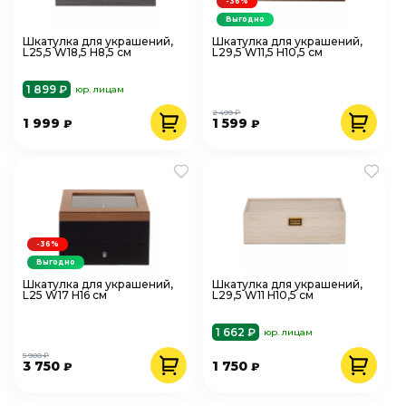
-36%
Выгодно
Шкатулка для украшений,
Шкатулка для украшений,
L25,5 W18,5 H8,5 см
L29,5 W11,5 H10,5 см
1 899 ₽
юр. лицам
2 499 ₽
1 999
1 599
₽
₽
-36%
Выгодно
Шкатулка для украшений,
Шкатулка для украшений,
L25 W17 H16 см
L29,5 W11 H10,5 см
1 662 ₽
юр. лицам
5 900 ₽
3 750
1 750
₽
₽