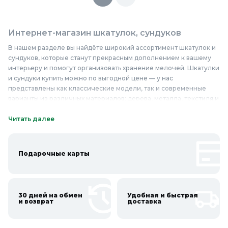
Интернет-магазин шкатулок, сундуков
В нашем разделе вы найдёте широкий ассортимент шкатулок и
сундуков, которые станут прекрасным дополнением к вашему
интерьеру и помогут организовать хранение мелочей. Шкатулки
и сундуки купить можно по выгодной цене — у нас
представлены как классические модели, так и современные
варианты из различных материалов: дерева, металла, текстиля и
пластика. Качественные шкатулки и сундуки отличаются
надёжностью и долговечностью, а также привлекательным
Читать далее
внешним видом. Они идеально подойдут для хранения
украшений, документов, денег или других ценных вещей. В
нашем интернет-магазине вы найдёте шкатулки с замками и
Подарочные карты
без, с отделениями и без них, а также сундуки различных
размеров и форм. Приобретайте надёжные шкатулки и сундуки
в Колорлон и наслаждайтесь их практичностью и эстетикой
каждый день.
30 дней на обмен
Удобная и быстрая
и возврат
доставка
Онлайн каталог шкатулок, сундуков в
Колорлон