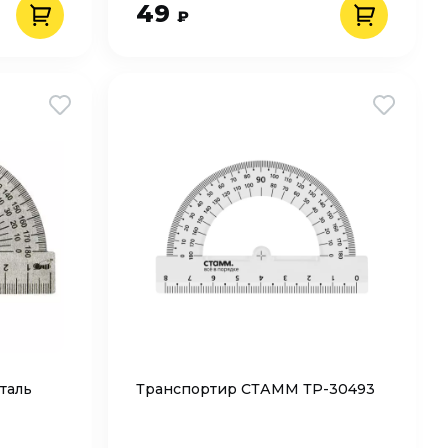
49
₽
сталь
Транспортир СТАММ ТР-30493