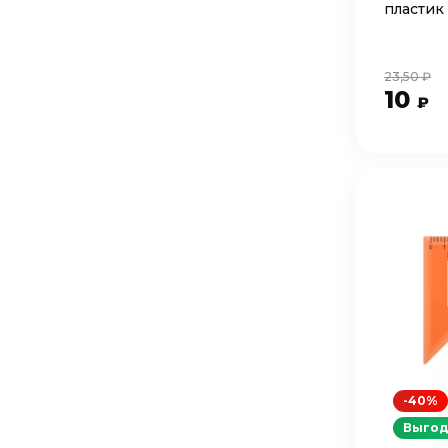
пластик
23,50 ₽
10
₽
-40%
Выгод