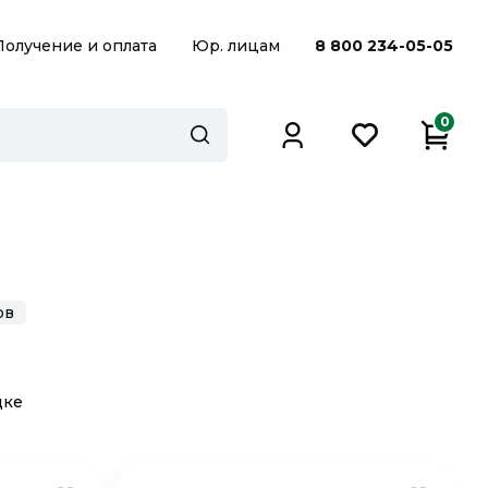
Получение и оплата
Юр. лицам
8 800 234-05-05
0
ов
дке