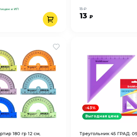
15 ₽
 лицам и ИП
13
₽
-43%
Выгодная цена
тир 180 гр 12 см,
Треугольник 45 ГРАД. 0