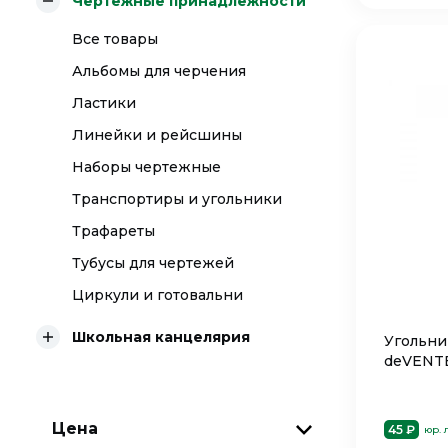
Чертежные принадлежности
Все товары
Альбомы для черчения
Ластики
Линейки и рейсшины
Наборы чертежные
Транспортиры и угольники
Трафареты
Тубусы для чертежей
Циркули и готовальни
Школьная канцелярия
Угольни
deVENT
Цена
45 ₽
юр. 