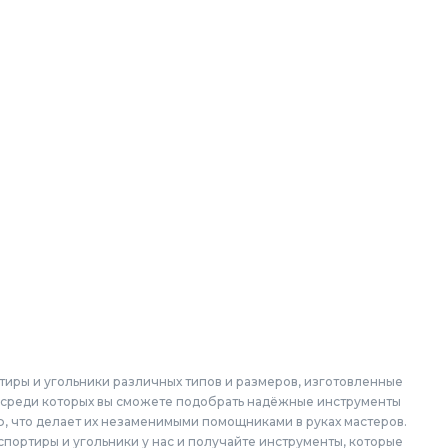
тиры и угольники различных типов и размеров, изготовленные
м, среди которых вы сможете подобрать надёжные инструменты
, что делает их незаменимыми помощниками в руках мастеров.
спортиры и угольники у нас и получайте инструменты, которые