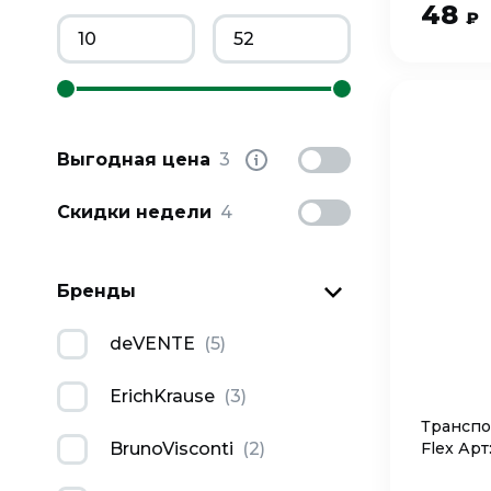
48
₽
Выгодная цена
3
Скидки недели
4
Бренды
deVENTE
(
5
)
ErichKrause
(
3
)
Транспо
Flex Арт
BrunoVisconti
(
2
)