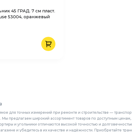
ник 45 ГРАД. 7 см пласт.
ause 53004, оранжевый
в
имое для точных измерений при ремонте и строительстве — транспор
ево. Мы предлагаем широкий ассортимент товаров по доступным цена
ортиры и угольники отличаются высокой точностью и долговечностью
газине и убедитесь в их качестве и надёжности. Приобретайте тран