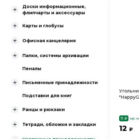
Доски информационные,
флипчарты и аксессуары
Карты и глобусы
Офисная канцелярия
Папки, системы архивации
Пеналы
Письменные принадлежности
Угольни
Подставки для книг
"HappyG
Ранцы и рюкзаки
11 ₽
юр. 
Тетради, обложки и закладки
12
₽