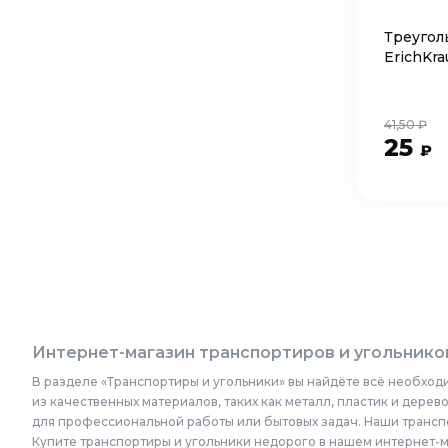
Треуголь
ErichKr
41,50 ₽
25
₽
Интернет-магазин транспортиров и угольнико
В разделе «Транспортиры и угольники» вы найдёте всё необход
из качественных материалов, таких как металл, пластик и дер
для профессиональной работы или бытовых задач. Наши трансп
Купите транспортиры и угольники недорого в нашем интернет-ма