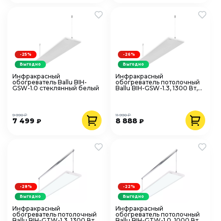
-25%
-26%
Выгодно
Выгодно
Инфракрасный
Инфракрасный
обогреватель Ballu BIH-
обогреватель потолочный
GSW-1.0 стеклянный белый
Ballu BIH-GSW-1.3, 1300 Вт,
стеклянный белый
9 990 ₽
11 990 ₽
7 499
8 888
₽
₽
-28%
-22%
Выгодно
Выгодно
Инфракрасный
Инфракрасный
обогреватель потолочный
обогреватель потолочный
Ballu BIH-GTW-1.3, 1300 Вт,
Ballu BIH-GTW-1.0, 1000 Вт,