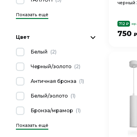
черный 
Показать ещё
712 ₽
юр.
750
Цвет
Белый
(
2
)
Черный/золото
(
2
)
Античная бронза
(
1
)
Белый/золото
(
1
)
Бронза/мрамор
(
1
)
Показать ещё