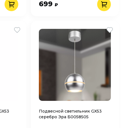
699
₽
GX53
Подвесной светильник GX53
серебро Эра Б0058505