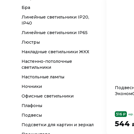
Бра
Линейные светильники IP20,
IP40
Линейные светильники IP65
Люстры
Накладные светильники ЖКХ
Настенно-потолочные
светильники
Настольные лампы
Ночники
Подвесн
ЭкономС
Офисные светильники
Плафоны
516 ₽
юр.
Подвесы
544
Подсветки для картин и зеркал