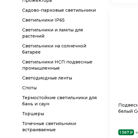
Прожектора
Садово-парковые светильники
Светильники IP65
Светильники и лампы для
растений
Светильники на солнечной
батарее
Светильники НСП подвесные
промышленные
Светодиодные ленты
Споты
Термостойкие светильники для
бань и саун
Подвесн
белый G
Торшеры
Точечные светильники
встраиваемые
1 567 ₽
ю