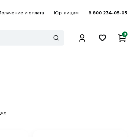
Получение и оплата
Юр. лицам
8 800 234-05-05
0
дке