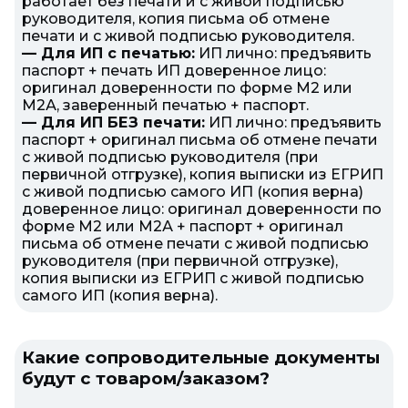
работает без печати и с живой подписью
руководителя, копия письма об отмене
печати и с живой подписью руководителя.
— Для ИП с печатью:
ИП лично: предъявить
паспорт + печать ИП доверенное лицо:
оригинал доверенности по форме М2 или
М2А, заверенный печатью + паспорт.
— Для ИП БЕЗ печати:
ИП лично: предъявить
паспорт + оригинал письма об отмене печати
с живой подписью руководителя (при
первичной отгрузке), копия выписки из ЕГРИП
с живой подписью самого ИП (копия верна)
доверенное лицо: оригинал доверенности по
форме М2 или М2А + паспорт + оригинал
письма об отмене печати с живой подписью
руководителя (при первичной отгрузке),
копия выписки из ЕГРИП с живой подписью
самого ИП (копия верна).
Какие сопроводительные документы
будут с товаром/заказом?