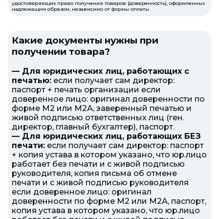
удостоверяющих право получения товаров (доверенность), оформленных
надлежащим образом, независимо от формы оплаты.
Какие документы нужны при
получении товара?
— Для юридических лиц, работающих с
печатью:
если получает сам директор:
паспорт + печать организации если
доверенное лицо: оригинал доверенности по
форме М2 или М2А, заверенный печатью и
живой подписью ответственных лиц (ген.
директор, главный бухгалтер), паспорт.
— Для юридических лиц, работающих БЕЗ
печати:
если получает сам директор: паспорт
+ копия устава в котором указано, что юр.лицо
работает без печати и с живой подписью
руководителя, копия письма об отмене
печати и с живой подписью руководителя
если доверенное лицо: оригинал
доверенности по форме М2 или М2А, паспорт,
копия устава в котором указано, что юр.лицо