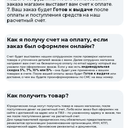
заказа магазин выставит вам счет к оплате.
7. Ваш заказ будет
Готов к выдаче
после
оплаты и поступления средств на наш
расчетный счёт.
Как я получу счет на оплату, если
заказ был оформлен онлайн?
Счет будет выставлен нашим сотрудником после проверки наличия
товара и уточнения деталей заказа с вами. Далее сотрудник магазина
направит вам счет на безналичную оплату по email адресу который вы
указали при оформлении заказа. Если у вас есть
индивидуальная
скидка 5%, 7%, 10% или 15%
– она будет уже применена к вашим
товарам в счете. После вашей оплаты заказ будет
Готов к выдаче
или
доставке, о чем вы будете проинформированы по СМС на ваш номер.
Как получить товар?
Юридические лица могут получить товар в наших магазинах, после
поступления денег на расчетный счет, Либо если заказ был оформлен на
сайте с доставкой на адрес или в ПВЗ – по указанному адресу в заказе, так
же после поступления денег на расчетный счет.
Для представителей юридических лиц обязательно предоставление
реквизитов организации (наименование организации, ИНН, КПП,
юридический адрес, банковские реквизиты) и документов,