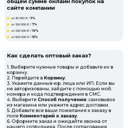
общей сумме онлайн покупок на
сайте компании
от 30 000 ₽ /
5%
от 100 000 ₽ /
7%
от 250 000 ₽ /
10%
от 500 000 ₽ /
15%
Как сделать оптовый заказ?
1. Выберите нужные товары и добавьте их в
корзину.
2. Перейдите в
Корзину
.
3. Укажите данные юр. лица или ИП. Если вы
не авторизованы, зайдите с помощью моб.
номера и кода подтверждения в СМС.
4. Выберите
Способ получения
: самовывоз
из магазина или укажите адрес доставки.
5. Добавьте все ваши пожелания к заказу в
поле
Комментарий к заказу
.
6. Оформите заказ и ожидайте звонка от
нашего сотрудника. После согласования