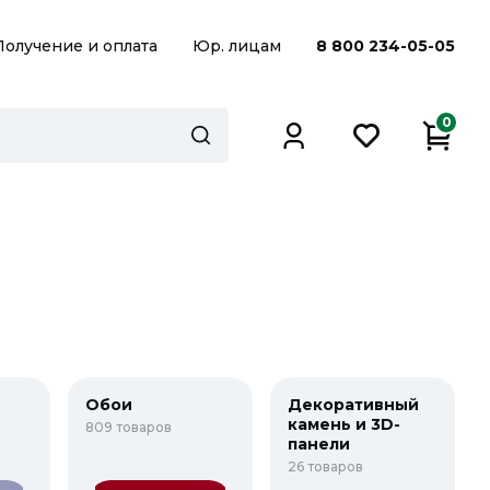
Получение и оплата
Юр. лицам
8 800 234-05-05
0
Обои
Декоративный
камень и 3D-
809 товаров
панели
26 товаров