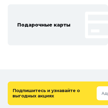
Подарочные карты
Подпишитесь и узнавайте о
Ад
выгодных акциях