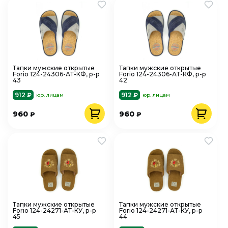
Тапки мужские открытые
Тапки мужские открытые
Forio 124-24306-АТ-КФ, р-р
Forio 124-24306-АТ-КФ, р-р
43
42
912 ₽
912 ₽
юр. лицам
юр. лицам
960
960
₽
₽
Тапки мужские открытые
Тапки мужские открытые
Forio 124-24271-АТ-КУ, р-р
Forio 124-24271-АТ-КУ, р-р
45
44