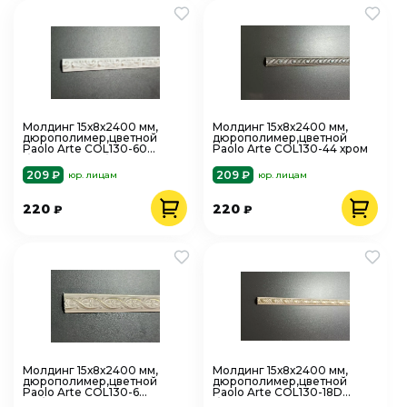
Молдинг 15х8х2400 мм,
Молдинг 15х8х2400 мм,
дюрополимер,цветной
дюрополимер,цветной
Paolo Arte COL130-60
Paolo Arte COL130-44 хром
белый с серебром
209 ₽
209 ₽
юр. лицам
юр. лицам
220
220
₽
₽
Молдинг 15х8х2400 мм,
Молдинг 15х8х2400 мм,
дюрополимер,цветной
дюрополимер,цветной
Paolo Arte COL130-6
Paolo Arte COL130-18D
выбеленная сосна
бежевый