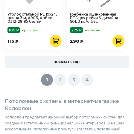
Уголок стальной PL 19х24,
Гребенка оцинкованная
длина 3 м, А903, Албес
BTS для рейки S-дизайна
0312-28185 белый
S01, 3 м, Албес
109 ₽
275 ₽
юр. лицам
юр. лицам
115
290
₽
₽
ПОКАЗАТЬ ЕЩЕ
1
2
3
4
Потолочные системы в интернет-магазине
Колорлон
Колорлон предлагает широкий выбор потолочных систем для
создания эстетичных и функциональных интерьеров. В нашем
ассортименте: потолочные плинтусы (галтели), потолочный