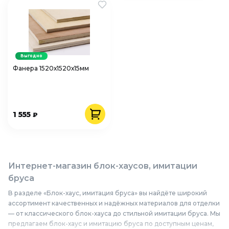
Выгодно
Фанера 1520х1520х15мм
1 555
₽
Интернет-магазин блок-хаусов, имитации
бруса
В разделе «Блок-хаус, имитация бруса» вы найдёте широкий
ассортимент качественных и надёжных материалов для отделки
— от классического блок-хауса до стильной имитации бруса. Мы
предлагаем блок-хаус и имитацию бруса по доступным ценам,