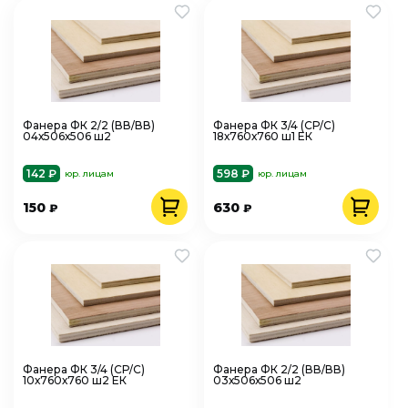
Фанера ФК 2/2 (ВВ/ВВ)
Фанера ФК 3/4 (СР/С)
04х506х506 ш2
18х760х760 ш1 ЕК
142 ₽
598 ₽
юр. лицам
юр. лицам
150
630
₽
₽
Фанера ФК 3/4 (СР/С)
Фанера ФК 2/2 (ВВ/ВВ)
10х760х760 ш2 ЕК
03х506х506 ш2