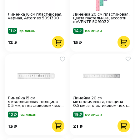
Линейка 16 см пластиковая,
Линейка 20 см пластиковая,
черная, Attomex 5091300
цвета пастельные, ассорти
deVENTE 5091032
11 ₽
14 ₽
юр. лицам
юр. лицам
12
15
₽
₽
Линейка 15 см
Линейка 20 см
металлическая, толщина
металлическая, толщина
0.5 мм, в пластиковом чехле
0.5 мм, в пластиковом чехле
deVENTE 5091349
deVENTE 5091350
12 ₽
19 ₽
юр. лицам
юр. лицам
13
21
₽
₽