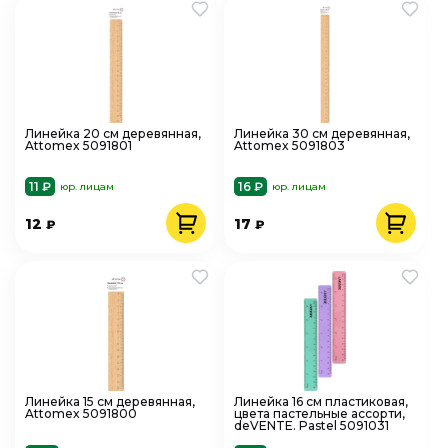
Линейка 20 см деревянная,
Линейка 30 см деревянная,
Attomex 5091801
Attomex 5091803
11 ₽
16 ₽
юр. лицам
юр. лицам
12
17
₽
₽
Линейка 15 см деревянная,
Линейка 16 см пластиковая,
Attomex 5091800
цвета пастельные ассорти,
deVENTE. Pastel 5091031