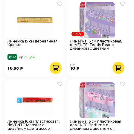
-41%
Линейка 15 см деревянная,
Линейка 16 см пластиковая,
Красин
deVENTE. Teddy Bear с
дизайном с цветным
15 ₽
юр. лицам
17 ₽
16
10
,50
₽
₽
Линейка 16 см пластиковая,
Линейка 16 см пластиковая
deVENTE Monster с
deVENTE Perfume с
дизайном цвета ассорт
дизайном с цветным ст