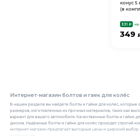
конус 5 
(в компл
331 ₽
юр.
349
Интернет-магазин болтов и гаек для колёс
В нашем разделе вы найдёте болты и гайки для колёс, которые
размеров, изготовленных из прочных материалов, таких как выс
вариант для вашего автомобиля. Качественные болты и гайки 
дисков. Надёжные болты и гайки для колёс проходят строгий кон
интернет-магазин предлагает выгодные цены и широкий выбор п
надёжности.