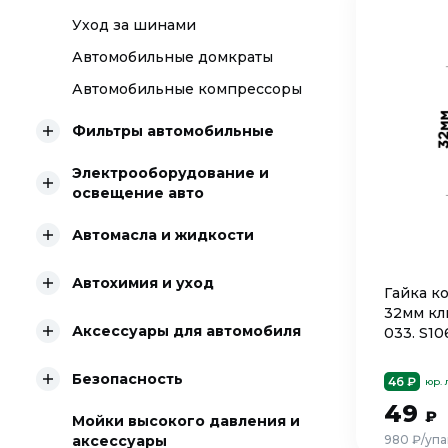
Уход за шинами
Автомобильные домкраты
Автомобильные компрессоры
Фильтры автомобильные
Электрооборудование и
освещение авто
Автомасла и жидкости
Автохимия и уход
Гайка ко
32мм кл
Аксессуары для автомобиля
033. S1
Безопасность
46 ₽
юр.
49
₽
Мойки высокого давления и
аксессуары
980 ₽/упа