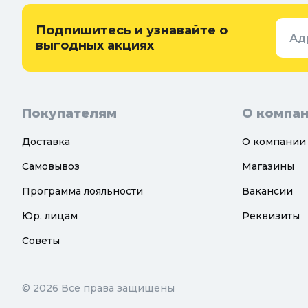
Подпишитесь и узнавайте о
Ад
выгодных акциях
Покупателям
О компа
Доставка
О компании
Самовывоз
Магазины
Программа лояльности
Вакансии
Юр. лицам
Реквизиты
Советы
© 2026 Все права защищены