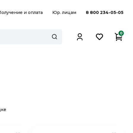
Получение и оплата
Юр. лицам
8 800 234-05-05
0
дке