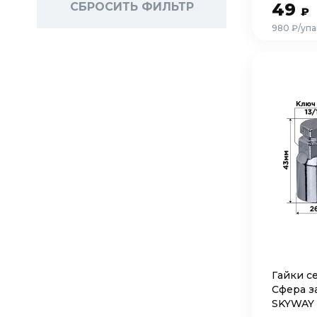
49
СБРОСИТЬ ФИЛЬТР
₽
980 ₽/упа
Гайки с
Сфера за
SKYWAY 