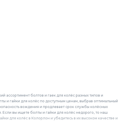
й ассортимент болтов и гаек для колёс разных типов и
олты и гайки для колёс по доступным ценам, выбрав оптимальный
зопасность вождения и продлевает срок службы колёсных
. Если вы ищете болты и гайки для колёс недорого, то наш
ки для колёс в Колорлон и убедитесь в их высоком качестве и