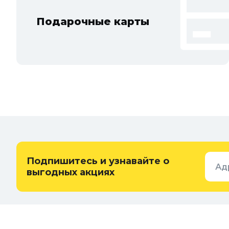
Подарочные карты
Подпишитесь и узнавайте о
Ад
выгодных акциях
Покупателям
О компа