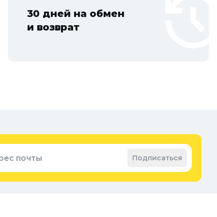
30 дней на обмен
и возврат
рес почты
Подписаться
нии
Обратная связь