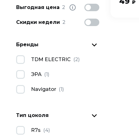
49
₽
Выгодная цена
2
Скидки недели
2
Бренды
TDM ELECTRIC
(
2
)
ЭРА
(
1
)
Navigator
(
1
)
Тип цоколя
R7s
(
4
)