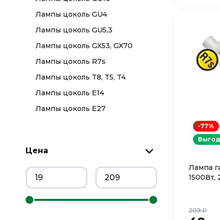
Лампы цоколь GU4
Лампы цоколь GU5,3
Лампы цоколь GX53, GX70
Лампы цоколь R7s
Лампы цоколь T8, T5, T4
Лампы цоколь Е14
Лампы цоколь Е27
-77%
Выгод
Цена
Лампа г
1500Вт, 
209 ₽