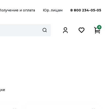
Получение и оплата
Юр. лицам
8 800 234-05-05
0
дке