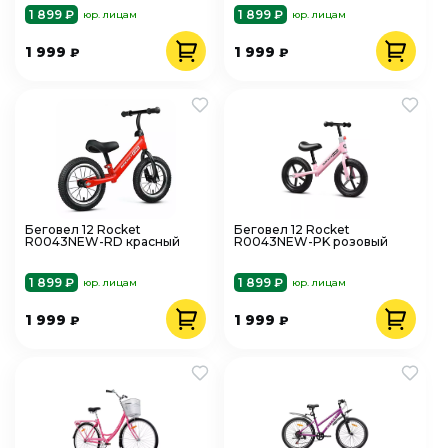
1 899 ₽
1 899 ₽
юр. лицам
юр. лицам
1 999
1 999
₽
₽
Беговел 12 Rocket
Беговел 12 Rocket
R0043NEW-RD красный
R0043NEW-PK розовый
1 899 ₽
1 899 ₽
юр. лицам
юр. лицам
1 999
1 999
₽
₽