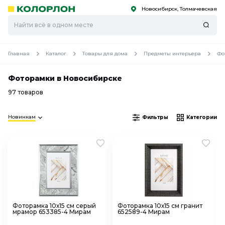
Новосибирск, Толмачевская
С
С
к
к
оро
оро
Главная
Каталог
Товары для дома
Предметы интерьера
Фо
Фоторамки в Новосибирске
97 товаров
Новинкам
Фильтры
Категории
Фоторамка 10х15 см серый
Фоторамка 10х15 см гранит
мрамор 653385-4 Мирам
652589-4 Мирам