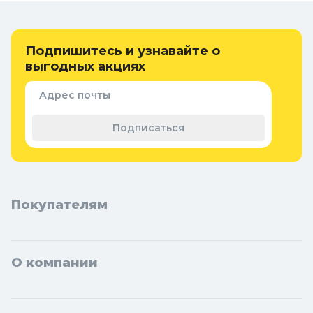
Интернет-магазин Колорлон предлагает большой выбор
фоторамок по выгодным ценам для жителей Москвы и городов
Московской области: Балашиха, Подольск, Химки, Мытищи,
Подпишитесь и узнавайте о
Королёв, Люберцы, Красногорск, Одинцово, Домодедово,
выгодных акциях
Электросталь, Коломна, Щёлково, Серпухов, Долгопрудный,
Раменское, Реутов, Жуковский, Пушкино, Орехово-Зуево,
Адрес почты
Ногинск, Сергиев Посад, Видное, Воскресенск, Чехов, Клин,
Ивантеевка, Лобня, Дубна, Егорьевск, Наро-Фоминск, Дмитров,
Лыткарино, Павловский Посад, Ступино, Котельники, Фрязино,
Подписаться
Дзержинский, Солнечногорск, Новосибирска и Новосибирской
области: Бердск, Искитим, Кольцово.
Покупателям
О компании