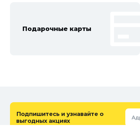
Подарочные карты
Подпишитесь и узнавайте о
Ад
выгодных акциях