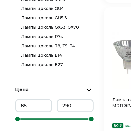
Лампы цоколь GU4
Лампы цоколь GU5,3
Лампы цоколь GX53, GX70
Лампы цоколь R7s
Лампы цоколь T8, T5, T4
Лампы цоколь Е14
Лампы цоколь Е27
Цена
Лампа г
MR11 ЭР
80 ₽
юр.