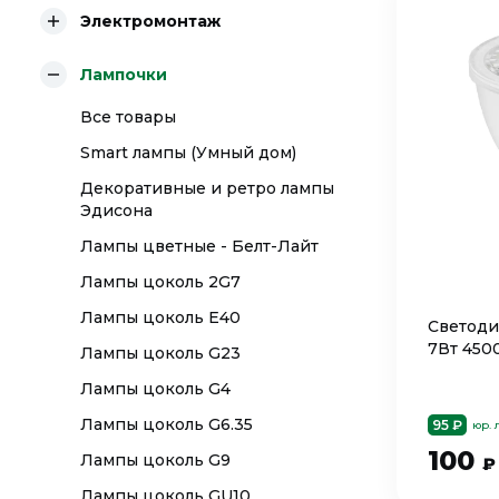
Электромонтаж
Лампочки
Все товары
Smart лампы (Умный дом)
Декоративные и ретро лампы
Эдисона
Лампы цветные - Белт-Лайт
Лампы цоколь 2G7
Лампы цоколь E40
Светоди
7Вт 450
Лампы цоколь G23
Лампы цоколь G4
Лампы цоколь G6.35
95 ₽
юр. 
100
Лампы цоколь G9
₽
Лампы цоколь GU10