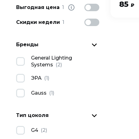
85
₽
Выгодная цена
1
Скидки недели
1
Бренды
General Lighting
Systems
(
2
)
ЭРА
(
1
)
Gauss
(
1
)
Тип цоколя
G4
(
2
)