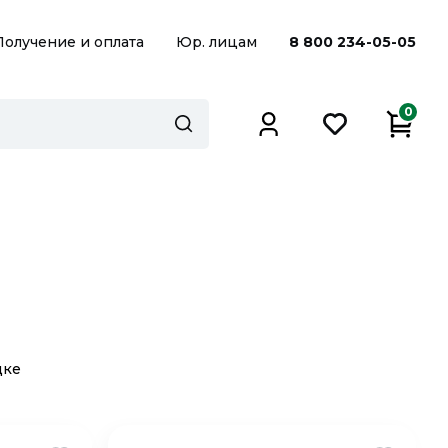
Получение и оплата
Юр. лицам
8 800 234-05-05
0
дке