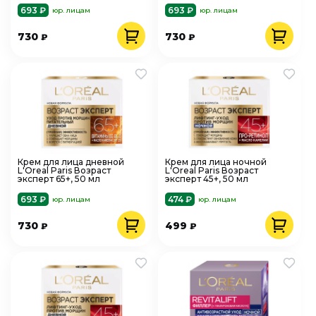
693 ₽
693 ₽
юр. лицам
юр. лицам
730
730
₽
₽
Крем для лица дневной
Крем для лица ночной
L'Oreal Paris Возраст
L'Oreal Paris Возраст
эксперт 65+, 50 мл
эксперт 45+, 50 мл
693 ₽
474 ₽
юр. лицам
юр. лицам
730
499
₽
₽