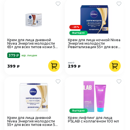
-25%
Выгодно
Крем для лица дневной
Крем для лица ночной Nivea
Nivea Энергия молодости
Энергия молодости
65+ для всех типов кожи 50
Ревитализация 55+ для всех
мл
типов кожи 50 мл
379 ₽
юр. лицам
399 ₽
399
299
₽
₽
Выгодно
Крем для лица дневной
Крем-лифтинг для лица
Nivea Энергия молодости
PSLAB с коллагеном 100 мл
55+ для всех типов кожи 50
мл