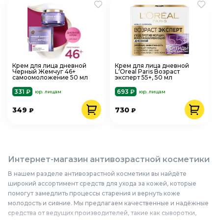
Крем для лица дневной
Крем для лица дневной
Черный Жемчуг 46+
L'Oreal Paris Возраст
самоомоложение 50 мл
эксперт 55+, 50 мл
331 ₽
693 ₽
юр. лицам
юр. лицам
349
730
₽
₽
Интернет-магазин антивозрастной косметики
В нашем разделе антивозрастной косметики вы найдёте
широкий ассортимент средств для ухода за кожей, которые
помогут замедлить процессы старения и вернуть коже
молодость и сияние. Мы предлагаем качественные и надёжные
средства от ведущих производителей, такие как сыворотки,