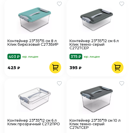
Контейнер 23*35*15 см 8 л
Контейнер 23*35*12 см 6 л
Клик бирюзовый С273БИР
Клик темно-серый
С272ТСЕР
403 ₽
375 ₽
юр. лицам
юр. лицам
425
395
₽
₽
Контейнер 23*35*12 см 6 л
Контейнер 23*35*19 см 10 л
Клик прозрачный С272ПРО
Клик темно-серый
С274ТСЕР