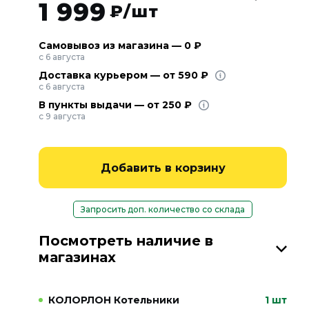
1 999
₽/шт
Самовывоз из магазина — 0 ₽
с 6 августа
Доставка курьером — от 590 ₽
с 6 августа
В пункты выдачи — от 250 ₽
с 9 августа
Добавить в корзину
Запросить доп. количество со склада
Посмотреть наличие в
магазинах
КОЛОРЛОН Котельники
1 шт