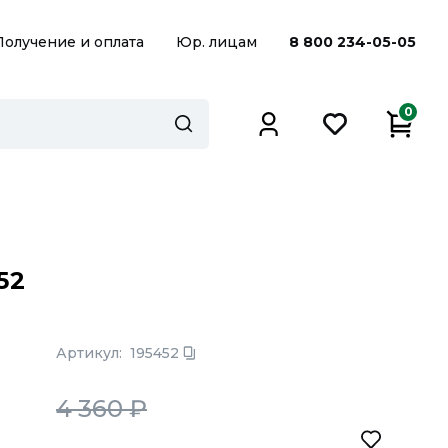
Получение и оплата
Юр. лицам
8 800 234-05-05
0
52
Артикул:
195452
4 360
₽