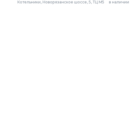
Котельники, Новорязанское шоссе, 5, ТЦ М5
в наличии