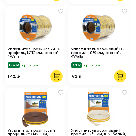
Уплотнитель резиновый D-
Уплотнитель резиновый D-
профиль, 14*12 мм, черный,
профиль, 8*9 мм, черный,
4Walls
4Walls
134 ₽
39 ₽
юр. лицам
юр. лицам
142
42
₽
₽
Уплотнитель резиновый I-
Уплотнитель резиновый I-
профиль 2*9 мм, 10м,
профиль 2*9 мм, 10м, белый,