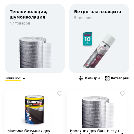
Теплоизоляция,
Ветро-влагозащита
шумоизоляция
5 товаров
47 товаров
Новинкам
Фильтры
Категории
Мастика битумная для
Изоляция для бань и саун