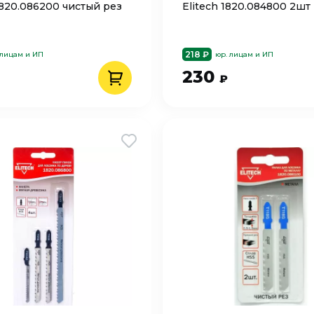
1820.086200 чистый рез
Elitech 1820.084800 2шт
218 ₽
 лицам и ИП
юр. лицам и ИП
230
₽