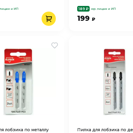
189 ₽
 лицам и ИП
юр. лицам и ИП
199
₽
ля лобзика по металлу
Пилка для лобзика по д