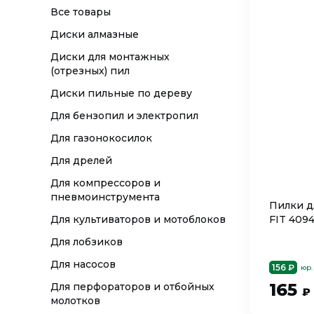
Все товары
Диски алмазные
Диски для монтажных
(отрезных) пил
Диски пильные по дереву
Для бензопил и электропил
Для газонокосилок
Для дрелей
Для компрессоров и
пневмоинструмента
Пилки д
Для культиваторов и мотоблоков
FIT 409
Для лобзиков
Для насосов
156 ₽
юр.
165
Для перфораторов и отбойных
₽
молотков