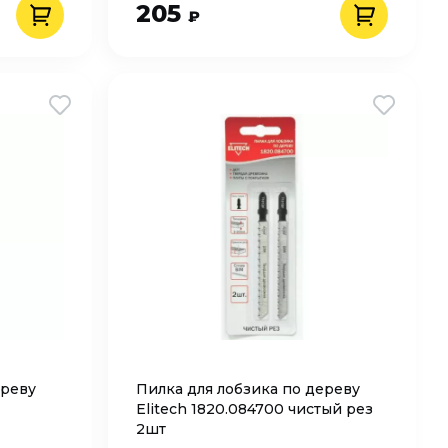
205
₽
ереву
Пилка для лобзика по дереву
Elitech 1820.084700 чистый рез
2шт