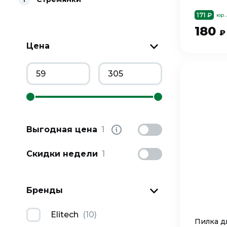
171 ₽
юр.
180
₽
Цена
Выгодная цена
1
Скидки недели
1
Бренды
Elitech
(
10
)
Пилка д