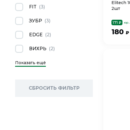
Elitech 
FIT
(
3
)
2шт
ЗУБР
(
3
)
171 ₽
юр.
180
₽
EDGE
(
2
)
ВИХРЬ
(
2
)
Показать ещё
СБРОСИТЬ ФИЛЬТР