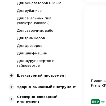
Для реноваторов и МФИ
Для рубанков
Для сабельных пил
(электроножовок)
Для сварочных работ
Для триммеров
Для фрезеров
Для шлифмашин
Для шуруповертов и
гайковертов
Штукатурный инструмент
Пилки д
Kranz K
Ударно-рычажный инструмент
Столярно-слесарный
инструмент
119 ₽
юр.