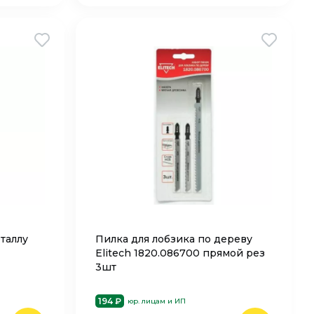
таллу
Пилка для лобзика по дереву
Elitech 1820.086700 прямой рез
3шт
194 ₽
юр. лицам и ИП