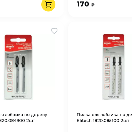
170
₽
ля лобзика по дереву
Пилка для лобзика по д
1820.084900 2шт
Elitech 1820.085100 2шт