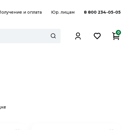
Получение и оплата
Юр. лицам
8 800 234-05-05
0
дке