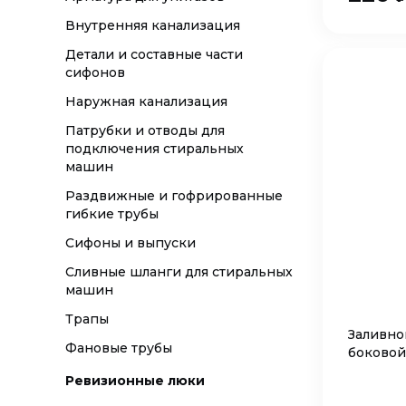
Внутренняя канализация
Детали и составные части
сифонов
Наружная канализация
Патрубки и отводы для
подключения стиральных
машин
Раздвижные и гофрированные
гибкие трубы
Сифоны и выпуски
Сливные шланги для стиральных
машин
Трапы
Заливной
Фановые трубы
боковой
Ревизионные люки