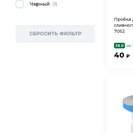
Черный
(
1
)
Пробка 
сливного
7052
СБРОСИТЬ ФИЛЬТР
38 ₽
юр.
40
₽