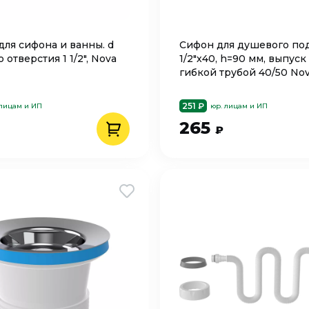
для сифона и ванны. d
Сифон для душевого под
 отверстия 1 1/2", Nova
1/2"х40, h=90 мм, выпуск 
гибкой трубой 40/50 Nov
251 ₽
 лицам и ИП
юр. лицам и ИП
265
₽