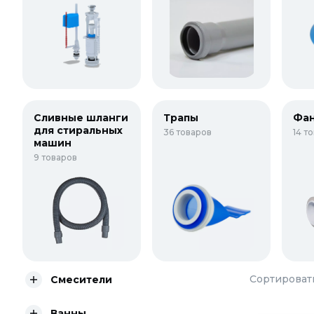
Сливные шланги
Трапы
Фан
для стиральных
36 товаров
14 т
машин
9 товаров
Сортировать
Смесители
Ванны