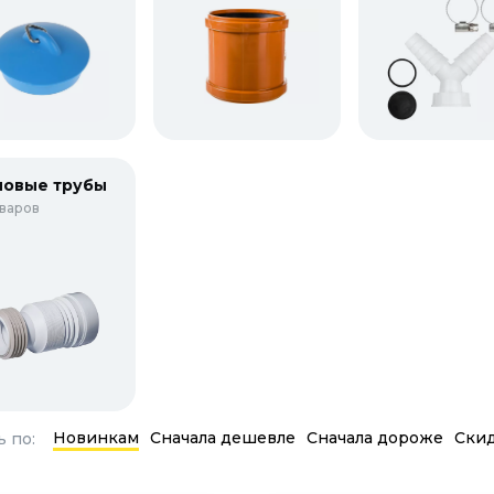
овые трубы
оваров
Новинкам
Сначала дешевле
Сначала дороже
Ски
 по: