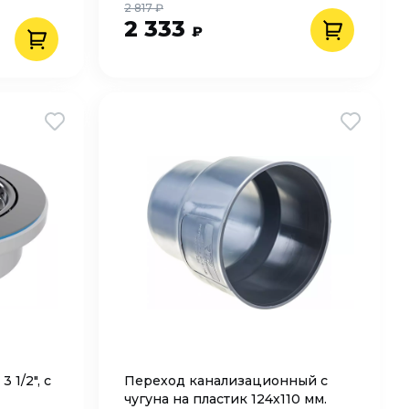
2 817 ₽
2 333
₽
 1/2", с
Переход канализационный с
чугуна на пластик 124х110 мм.