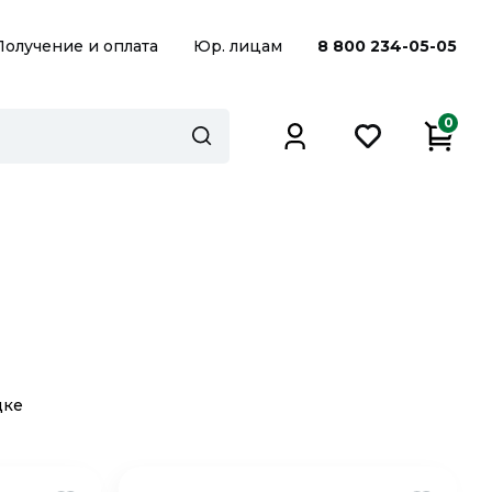
Получение и оплата
Юр. лицам
8 800 234-05-05
0
дке