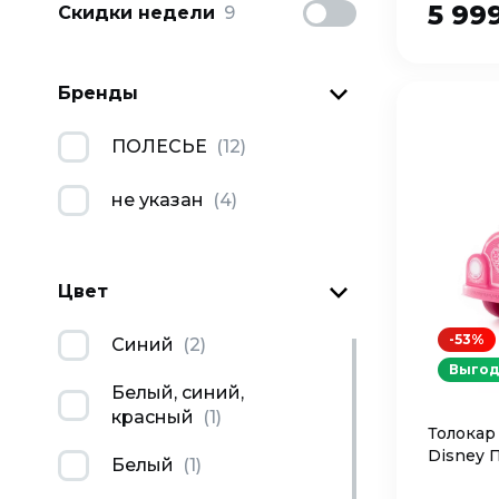
5 99
Скидки недели
9
Бренды
ПОЛЕСЬЕ
(
12
)
не указан
(
4
)
Цвет
-53%
Синий
(
2
)
Выгод
Белый, синий,
красный
(
1
)
Толокар
Disney 
Белый
(
1
)