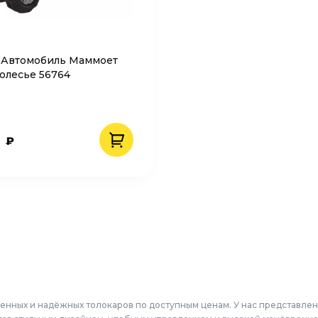
 Автомобиль Маммоет
Полесье 56764
9
₽
енных и надёжных толокаров по доступным ценам. У нас представле