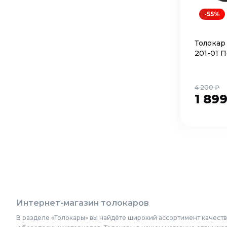
-55%
Толокар
201-01 
4 200 ₽
1 89
Интернет-магазин толокаров
В разделе «Толокары» вы найдёте широкий ассортимент качеств