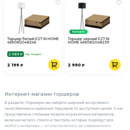
Выгодно
Торшер белый Е27 IN HOME
Торшер черный Е27 IN
4690612048246
HOME 4690612048239
2 089 ₽
юр. лицам
2 199
2 990
₽
₽
Интернет-магазин торшеров
В разделе «Торшеры» вы найдёте широкий ассортимент
качественных и надёжных торшеров по доступным ценам. У нас
представлены стильные модели из различных материалов,
включая металл, стекло и текстиль, которые подойдут для
любого интерьера — от классического до современного.