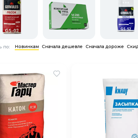
Новинкам
Сначала дешевле
Сначала дороже
Ски
 по: