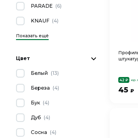
PARADE
(
6
)
KNAUF
(
4
)
Показать ещё
Профил
Цвет
штукату
Белый
(
13
)
42 ₽
юр.
Береза
(
4
)
45
₽
Бук
(
4
)
Дуб
(
4
)
Сосна
(
4
)