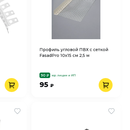
Профиль угловой ПВХ с сеткой
FasadPro 10х15 см 2,5 м
90 ₽
юр. лицам и ИП
95
₽