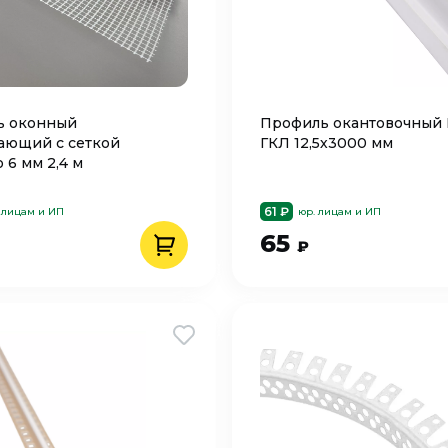
ь оконный
Профиль окантовочный 
ающий с сеткой
ГКЛ 12,5х3000 мм
 6 мм 2,4 м
61 ₽
 лицам и ИП
юр. лицам и ИП
65
₽