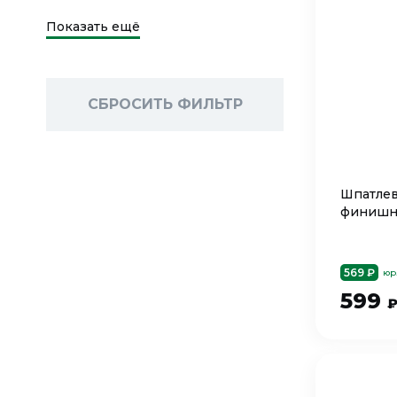
Показать ещё
СБРОСИТЬ ФИЛЬТР
Шпатлев
финишна
569 ₽
юр
599