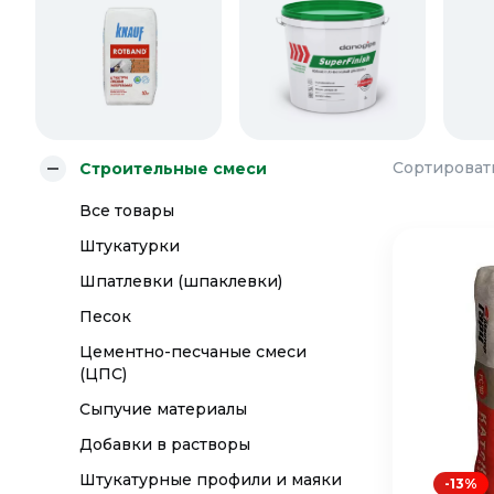
Сортировать
Строительные смеси
Все товары
Штукатурки
Шпатлевки (шпаклевки)
Песок
Цементно-песчаные смеси
(ЦПС)
Сыпучие материалы
Добавки в растворы
Штукатурные профили и маяки
-13%