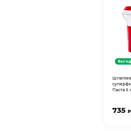
Выгод
Шпатлев
суперфи
Паста 5 
735
₽