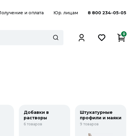
Получение и оплата
Юр. лицам
8 800 234-05-05
0
Добавки в
Штукатурные
растворы
профили и маяки
6 товаров
9 товаров