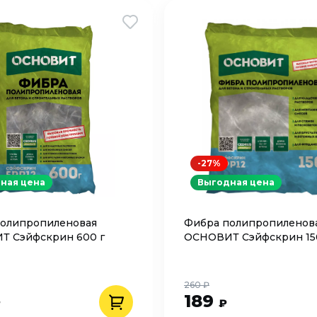
-27%
ная цена
Выгодная цена
олипропиленовая
Фибра полипропиленов
Т Сэйфскрин 600 г
ОСНОВИТ Сэйфскрин 15
260 ₽
189
₽
₽