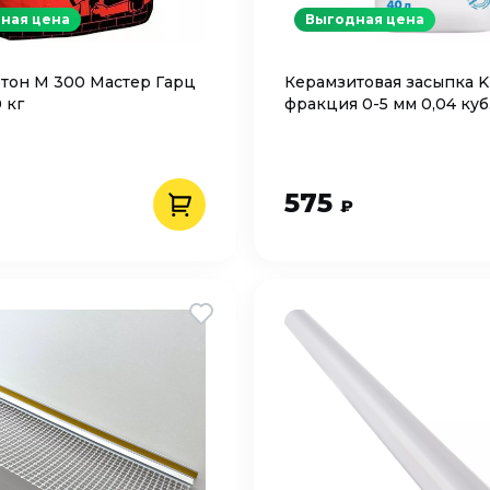
ная цена
Выгодная цена
тон М 300 Мастер Гарц
Керамзитовая засыпка K
 кг
фракция 0-5 мм 0,04 куб
575
₽