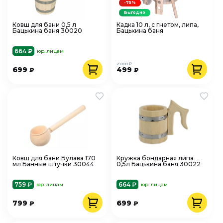
-75%
Выгодно
Ковш для бани 0,5 л
Кадка 10 л, с гнетом, липа,
Бацькина баня 30020
Бацькина баня
664 ₽
юр. лицам
2 000 ₽
699
499
₽
₽
Ковш для бани Булава 170
Кружка бондарная липа
мл Банные штучки 30044
0,5л Бацькина баня 30022
759 ₽
664 ₽
юр. лицам
юр. лицам
799
699
₽
₽