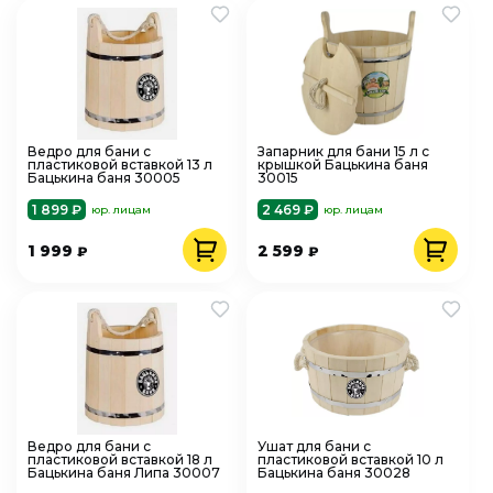
Ведро для бани с
Запарник для бани 15 л с
пластиковой вставкой 13 л
крышкой Бацькина баня
Бацькина баня 30005
30015
1 899 ₽
2 469 ₽
юр. лицам
юр. лицам
1 999
2 599
₽
₽
Ведро для бани с
Ушат для бани с
пластиковой вставкой 18 л
пластиковой вставкой 10 л
Бацькина баня Липа 30007
Бацькина баня 30028