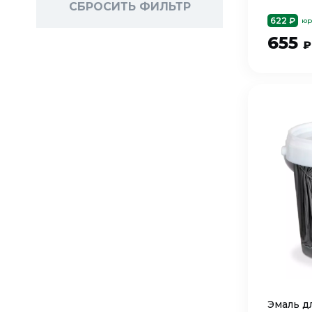
СБРОСИТЬ ФИЛЬТР
622 ₽
юр
655
₽
Эмаль д