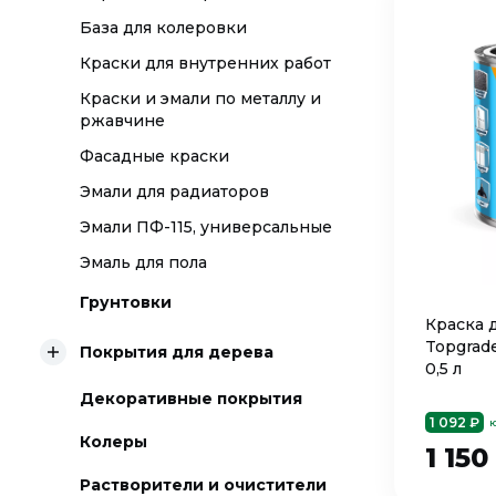
База для колеровки
Краски для внутренних работ
Краски и эмали по металлу и
ржавчине
Фасадные краски
Эмали для радиаторов
Эмали ПФ-115, универсальные
Эмаль для пола
Грунтовки
Краска 
Topgrad
Покрытия для дерева
0,5 л
Декоративные покрытия
1 092 ₽
ю
Колеры
1 150
Растворители и очистители