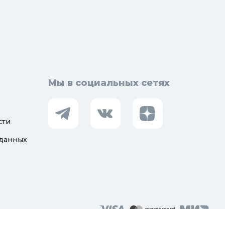
Мы в социальных сетях
сти
 данных