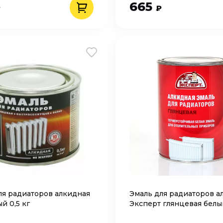
665
₽
₽
ля радиаторов алкидная
Эмаль для радиаторов а
ый 0,5 кг
Эксперт глянцевая белый