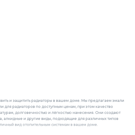
вить и защитить радиаторы в вашем доме. Мы предлагаем эмали
и для радиаторов по доступным ценам, при этом качество
атурам, долговечностью и лёгкостью нанесения. Они создают
а, алкидные и другие виды, подходящие для различных типов
етичный вид отопительным системам в вашем доме.