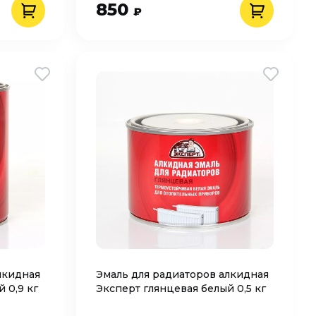
850
₽
лкидная
Эмаль для радиаторов алкидная
 0,9 кг
Эксперт глянцевая белый 0,5 кг