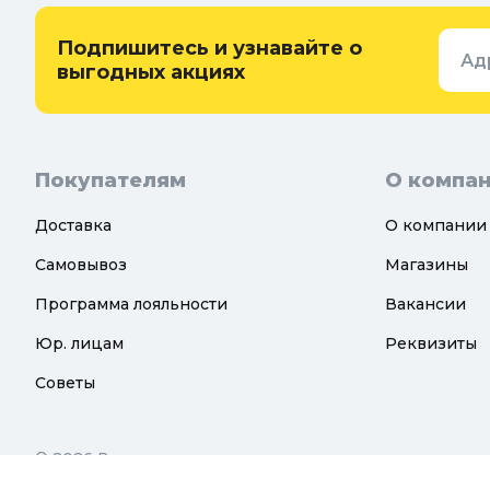
Подпишитесь и узнавайте о
Ад
выгодных акциях
Покупателям
О компа
Доставка
О компании
Самовывоз
Магазины
Программа лояльности
Вакансии
Юр. лицам
Реквизиты
Советы
© 2026 Все права защищены