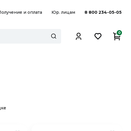
Получение и оплата
Юр. лицам
8 800 234-05-05
0
дке