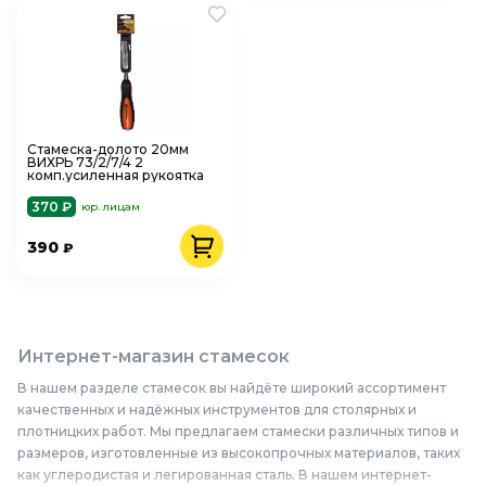
Стамеска-долото 20мм
ВИХРЬ 73/2/7/4 2
комп.усиленная рукоятка
370 ₽
юр. лицам
390
₽
Интернет-магазин стамесок
В нашем разделе стамесок вы найдёте широкий ассортимент
качественных и надёжных инструментов для столярных и
плотницких работ. Мы предлагаем стамески различных типов и
размеров, изготовленные из высокопрочных материалов, таких
как углеродистая и легированная сталь. В нашем интернет-