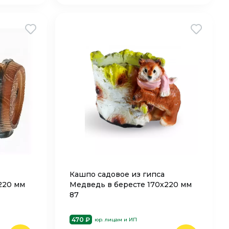
Кашпо садовое из гипса
220 мм
Медведь в бересте 170х220 мм
87
470 ₽
юр. лицам и ИП