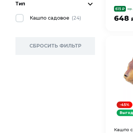
Тип
615 ₽
юр.
648
Кашпо садовое
(
24
)
СБРОСИТЬ ФИЛЬТР
-45%
Выгод
Кашпо с