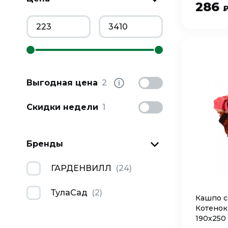
286
Выгодная цена
2
Скидки недели
1
Бренды
ГАРДЕНВИЛЛ
(
24
)
ТулаСад
(
2
)
Кашпо с
Котенок
190х250