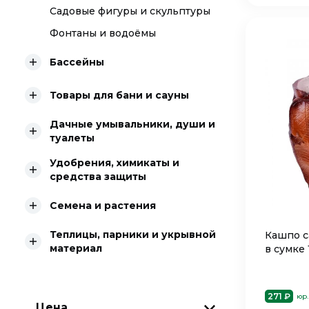
Садовые фигуры и скульптуры
Фонтаны и водоёмы
Бассейны
Товары для бани и сауны
Дачные умывальники, души и
туалеты
Удобрения, химикаты и
средства защиты
Семена и растения
Теплицы, парники и укрывной
Кашпо с
материал
в сумке 
271 ₽
юр.
Цена