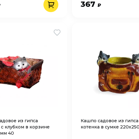
367
₽
₽
адовое из гипса
Кашпо садовое из гипса
 с клубком в корзине
котенка в сумке 220х250
 мм 40