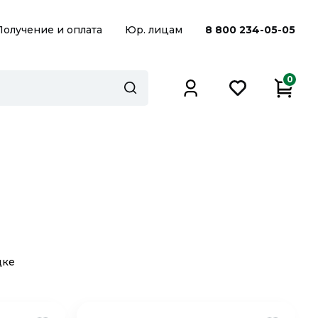
Получение и оплата
Юр. лицам
8 800 234-05-05
0
дке