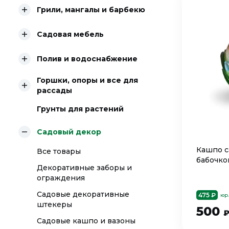
Грили, мангалы и барбекю
Садовая мебель
Полив и водоснабжение
Горшки, опоры и все для
рассады
Грунты для растений
Садовый декор
Кашпо с
Все товары
бабочко
Декоративные заборы и
ограждения
Садовые декоративные
475 ₽
юр
штекеры
500
Садовые кашпо и вазоны