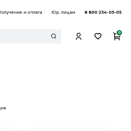
Получение и оплата
Юр. лицам
8 800 234-05-05
0
дке