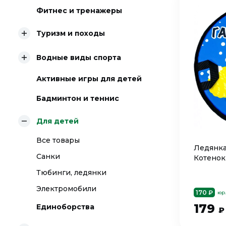
Фитнес и тренажеры
Туризм и походы
Водные виды спорта
Активные игры для детей
Бадминтон и теннис
Для детей
Все товары
Ледянка
Санки
Котенок
Тюбинги, ледянки
Электромобили
170 ₽
юр
179
Единоборства
₽