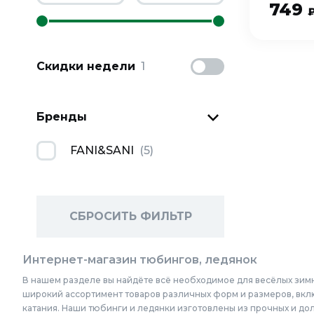
749
Скидки недели
1
Бренды
FANI&SANI
(
5
)
СБРОСИТЬ ФИЛЬТР
Интернет-магазин тюбингов, ледянок
В нашем разделе вы найдёте всё необходимое для весёлых зимн
широкий ассортимент товаров различных форм и размеров, вкл
катания. Наши тюбинги и ледянки изготовлены из прочных и дол