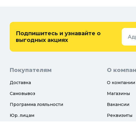
Подпишитесь и узнавайте о
Ад
выгодных акциях
Покупателям
О компа
Доставка
О компании
Самовывоз
Магазины
Программа лояльности
Вакансии
Юр. лицам
Реквизиты
Советы