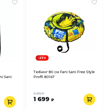
-23%
Тюбинг 80 см Fani Sani Free Style
i Sani
Proffi 80147
2 210 ₽
1 699
₽