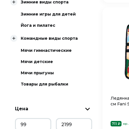
Зимние виды спорта
Зимние игры для детей
Йога и пилатес
Командные виды спорта
Мячи гимнастические
Мячи детские
Мячи прыгуны
Товары для рыбалки
Ледянка
см Fani
Цена
711 ₽
юр.