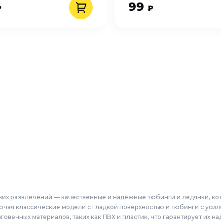
99
₽
₽
их развлечений — качественные и надёжные тюбинги и ледянки, кот
ючая классические модели с гладкой поверхностью и тюбинги с уси
говечных материалов, таких как ПВХ и пластик, что гарантирует их 