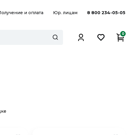
Получение и оплата
Юр. лицам
8 800 234-05-05
0
дке