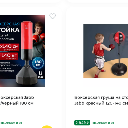
боксерская Jabb
Боксерская груша на ст
/черный 180 см
Jabb красный 120-140 см
2 849 ₽
юр. лицам и ИП
юр. лицам и ИП