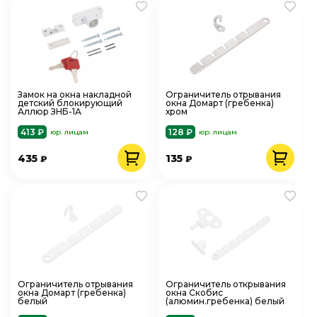
Замок на окна накладной
Ограничитель отрывания
детский блокирующий
окна Домарт (гребенка)
Аллюр ЗНБ-1А
хром
413 ₽
128 ₽
юр. лицам
юр. лицам
435
135
₽
₽
Ограничитель отрывания
Ограничитель открывания
окна Домарт (гребенка)
окна Скобис
белый
(алюмин.гребенка) белый