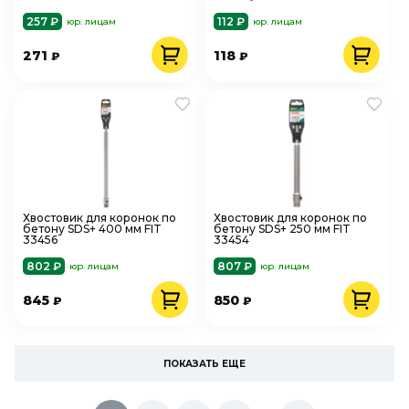
257 ₽
112 ₽
юр. лицам
юр. лицам
271
118
₽
₽
Хвостовик для коронок по
Хвостовик для коронок по
бетону SDS+ 400 мм FIT
бетону SDS+ 250 мм FIT
33456
33454
802 ₽
807 ₽
юр. лицам
юр. лицам
845
850
₽
₽
ПОКАЗАТЬ ЕЩЕ