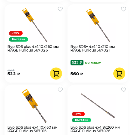
-23%
Выгодно
Бур SDS plus 4х4 10х260 мм
Бур SDS+ 4х4 10х210 мм
RAGE Furious 567026
RAGE Furious 567021
532 ₽
юр. лицам
680 ₽
522
560
₽
₽
-17%
Выгодно
Бур SDS plus 4х4 10х160 мм
Бур SDS plus 4х4 8х260 мм
RAGE Furious 567016
RAGE Furious 567826