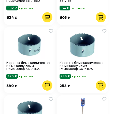
РемоКолор 36-7-860
36-7-851
602 ₽
574 ₽
юр. лицам
юр. лицам
634
605
₽
₽
Коронка биметаллическая
Коронка биметаллическая
по металлу 35мм
по металлу 25мм
РемоКолор 36-7-835
РемоКолор 36-7-825
370 ₽
239 ₽
юр. лицам
юр. лицам
390
252
₽
₽