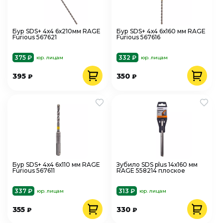
Бур SDS+ 4х4 6х210мм RAGE
Бур SDS+ 4х4 6х160 мм RAGE
Furious 567621
Furious 567616
375 ₽
332 ₽
юр. лицам
юр. лицам
395
350
₽
₽
Бур SDS+ 4х4 6х110 мм RAGE
Зубило SDS plus 14х160 мм
Furious 567611
RAGE 558214 плоское
337 ₽
313 ₽
юр. лицам
юр. лицам
355
330
₽
₽