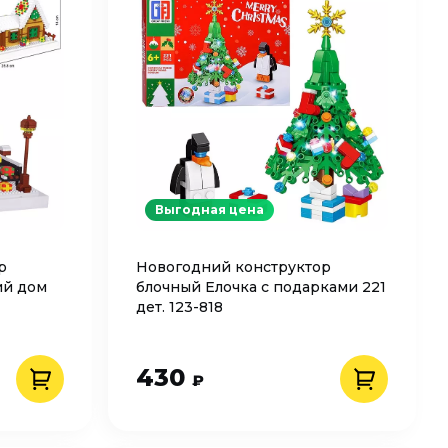
Выгодная цена
р
Новогодний конструктор
ий дом
блочный Елочка с подарками 221
дет. 123-818
430
₽