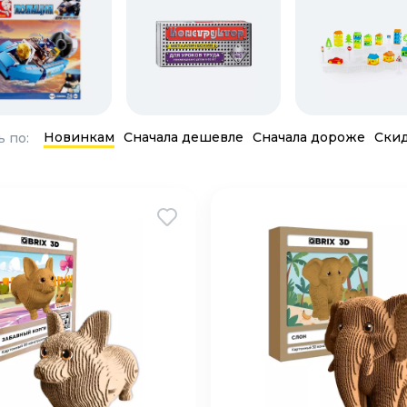
Новинкам
Сначала дешевле
Сначала дороже
Ски
 по: