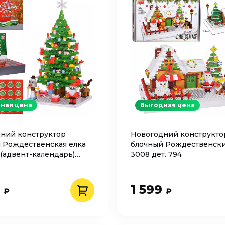
ная цена
Выгодная цена
ний конструктор
Новогодний конструкто
 Рождественская елка
блочный Рождественск
 (адвент-календарь)
3008 дет. 794
0
1 599
₽
₽