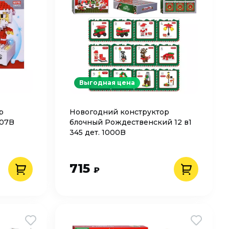
Выгодная цена
р
Новогодний конструктор
607B
блочный Рождественский 12 в1
345 дет. 1000B
715
₽