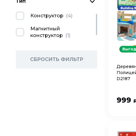
Тип
Конструктор
(
4
)
Магнитный
конструктор
(
1
)
Выгод
СБРОСИТЬ ФИЛЬТР
Деревян
Полицей
D2187
999