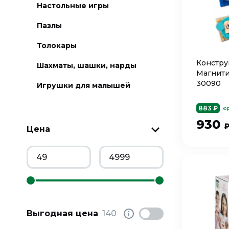
Настольные игры
Пазлы
Толокары
Констру
Шахматы, шашки, нарды
Магнити
30090
Игрушки для малышей
883 ₽
юр
930
Цена
Выгодная цена
140