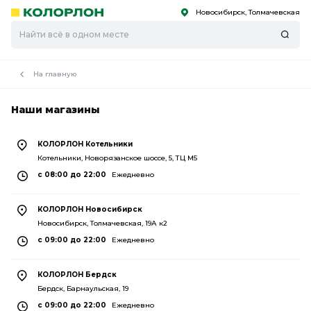
Новосибирск, Толмачевская
С
С
к
к
оро
оро
На главную
Наши магазины
КОЛОРЛОН Котельники
Котельники, Новорязанское шоссе, 5, ТЦ М5
c 08:00 до 22:00
Ежедневно
КОЛОРЛОН Новосибирск
Новосибирск, Толмачевская, 19А к2
c 09:00 до 22:00
Ежедневно
КОЛОРЛОН Бердск
Бердск, Барнаульская, 19
c 09:00 до 22:00
Ежедневно