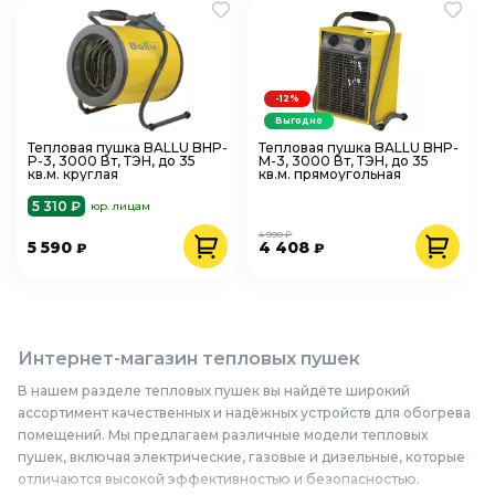
-12%
Выгодно
Тепловая пушка BALLU BHP-
Тепловая пушка BALLU BHP-
P-3, 3000 Вт, ТЭН, до 35
M-3, 3000 Вт, ТЭН, до 35
кв.м. круглая
кв.м. прямоугольная
5 310 ₽
юр. лицам
4 990 ₽
5 590
4 408
₽
₽
Интернет-магазин тепловых пушек
В нашем разделе тепловых пушек вы найдёте широкий
ассортимент качественных и надёжных устройств для обогрева
помещений. Мы предлагаем различные модели тепловых
пушек, включая электрические, газовые и дизельные, которые
отличаются высокой эффективностью и безопасностью.