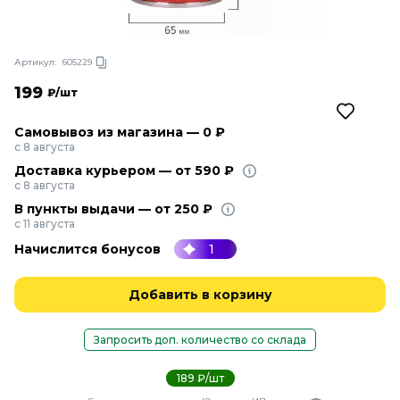
Артикул:
605229
199
₽/шт
Самовывоз из магазина — 0 ₽
с 8 августа
Доставка курьером — от 590 ₽
с 8 августа
В пункты выдачи — от 250 ₽
с 11 августа
Начислится бонусов
1
Добавить в корзину
Запросить доп. количество со склада
189 ₽/шт