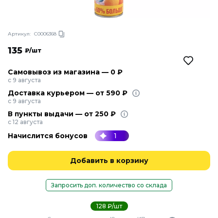
Артикул:
С0006368
135
₽/шт
Самовывоз из магазина — 0 ₽
с 9 августа
Доставка курьером — от 590 ₽
с 9 августа
В пункты выдачи — от 250 ₽
с 12 августа
Начислится бонусов
1
Добавить в корзину
Запросить доп. количество со склада
128 ₽/шт