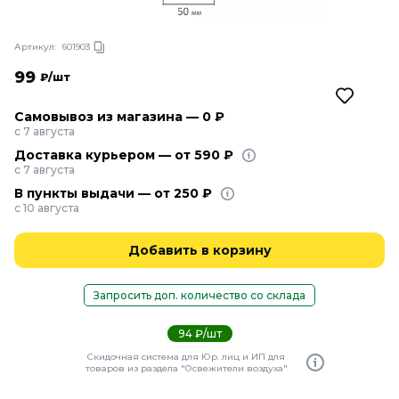
Артикул:
601903
99
₽/шт
Самовывоз из магазина — 0 ₽
с 7 августа
Доставка курьером — от 590 ₽
с 7 августа
В пункты выдачи — от 250 ₽
с 10 августа
Добавить в корзину
Запросить доп. количество со склада
94 ₽/шт
Скидочная система для Юр. лиц и ИП для
товаров из раздела "Освежители воздуха"