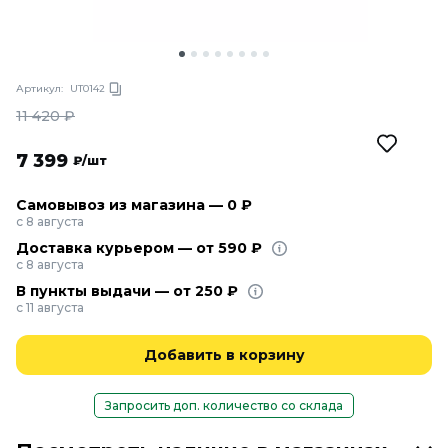
Артикул:
UT0142
11 420
₽
7 399
₽/шт
Самовывоз из магазина — 0 ₽
с 8 августа
Доставка курьером — от 590 ₽
с 8 августа
В пункты выдачи — от 250 ₽
с 11 августа
Добавить в корзину
Запросить доп. количество со склада