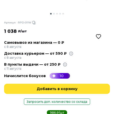
Артикул:
RPD-011W
1 038
₽/шт
Самовывоз из магазина — 0 ₽
с 8 августа
Доставка курьером — от 590 ₽
с 8 августа
В пункты выдачи — от 250 ₽
с 11 августа
Начислится бонусов
10
Добавить в корзину
Запросить доп. количество со склада
986 ₽/шт