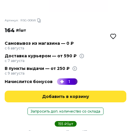
Артикул:
RSG-006W
164
₽/шт
Самовывоз из магазина — 0 ₽
с 6 августа
Доставка курьером — от 590 ₽
с 7 августа
В пункты выдачи — от 250 ₽
с 9 августа
Начислится бонусов
1
Добавить в корзину
Запросить доп. количество со склада
155 ₽/шт