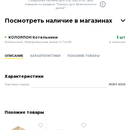
Скидочная система для Юр. лиц и ИП для
товаров из раздела "Товары для безопасности
детей"
Посмотреть наличие в магазинах
КОЛОРЛОН Котельники
3 шт
Котельники, Новорязанское шоссе, 5, ТЦ М5
в наличии
ОПИСАНИЕ
ХАРАКТЕРИСТИКИ
ПОХОЖИЕ ТОВАРЫ
Характеристики
Торговая марка
ROXY-KIDS
Похожие товары