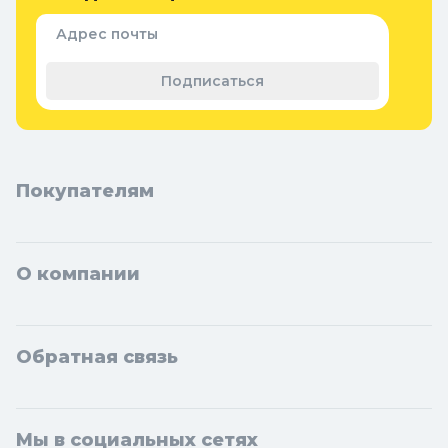
Семена и растения
Адрес почты
Теплицы, парники и укрывной
материал
Подписаться
Покупателям
О компании
Обратная связь
Мы в социальных сетях