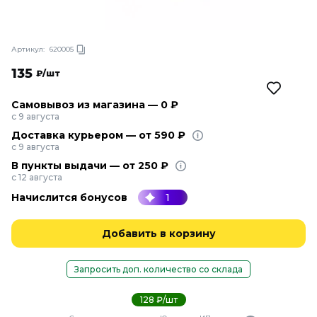
Артикул:
620005
135
₽/шт
Самовывоз из магазина — 0 ₽
с 9 августа
Доставка курьером — от 590 ₽
с 9 августа
В пункты выдачи — от 250 ₽
с 12 августа
Начислится бонусов
1
Добавить в корзину
Запросить доп. количество со склада
128 ₽/шт