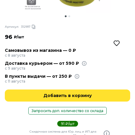
Артикул:
312997
96
₽/шт
Самовывоз из магазина — 0 ₽
с 8 августа
Доставка курьером — от 590 ₽
с 9 августа
В пункты выдачи — от 250 ₽
с 11 августа
Добавить в корзину
Запросить доп. количество со склада
91 ₽/шт
Скидочная система для Юр. лиц и ИП для