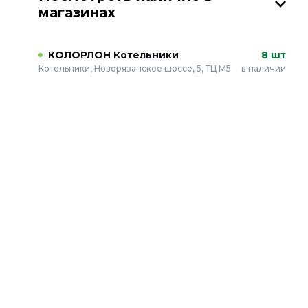
магазинах
КОЛОРЛОН Котельники
8 шт
Котельники, Новорязанское шоссе, 5, ТЦ М5
в наличии