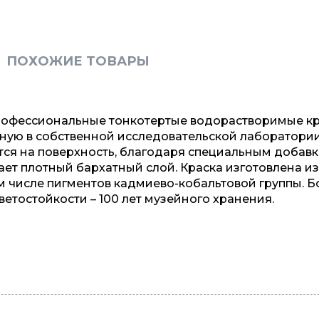
ПОХОЖИЕ ТОВАРЫ
профессиональные тонкотертые водорастворимые кр
нную в собственной исследовательской лаборатори
тся на поверхность, благодаря специальным добав
ает плотный бархатный слой. Краска изготовлена из
м числе пигментов кадмиево-кобальтовой группы. 
ветостойкости – 100 лет музейного хранения.