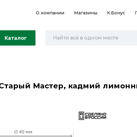
О компании
Магазины
К.Бонус
Каталог
Старый Мастер, кадмий лимонн