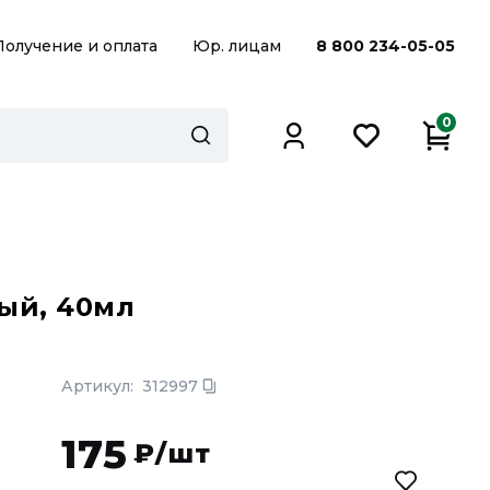
Получение и оплата
Юр. лицам
8 800 234-05-05
0
ый, 40мл
Артикул:
312997
175
₽/шт