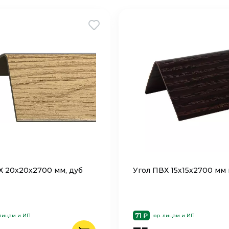
Х 20х20х2700 мм, дуб
Угол ПВХ 15х15х2700 мм
71 ₽
 лицам и ИП
юр. лицам и ИП