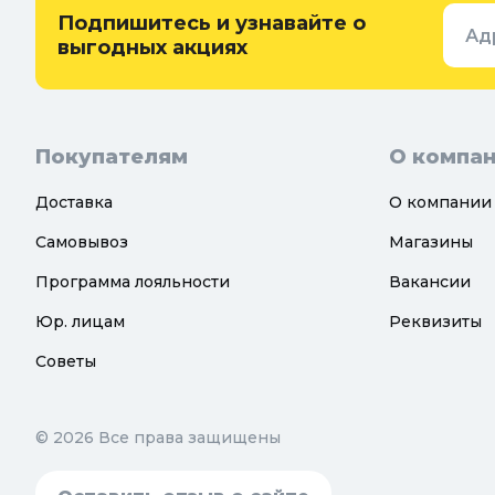
Семена и растения
Подпишитесь и узнавайте о
Ад
Теплицы, парники и укрывной
выгодных акциях
материал
Покупателям
О компа
Доставка
О компании
Самовывоз
Магазины
Программа лояльности
Вакансии
Юр. лицам
Реквизиты
Советы
© 2026 Все права защищены