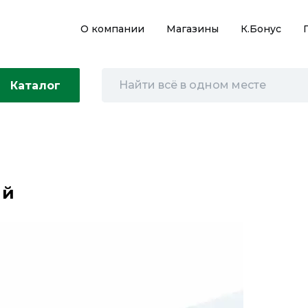
О компании
Магазины
К.Бонус
Каталог
ый