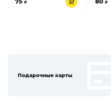
75
80
₽
₽
Подарочные карты