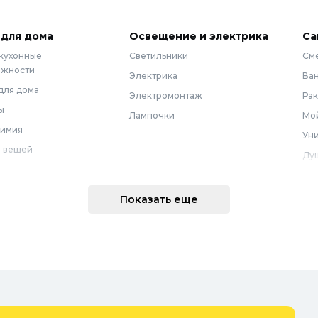
 для дома
Освещение и электрика
Са
 кухонные
Светильники
См
ежности
Электрика
Ва
для дома
Электромонтаж
Ра
ы
Лампочки
Мой
химия
Уни
 вещей
Ду
Ме
техника
По
Показать еще
 интерьера
Во
Вод
Ре
оварение
Во
ные коврики
Зап
ые коврики