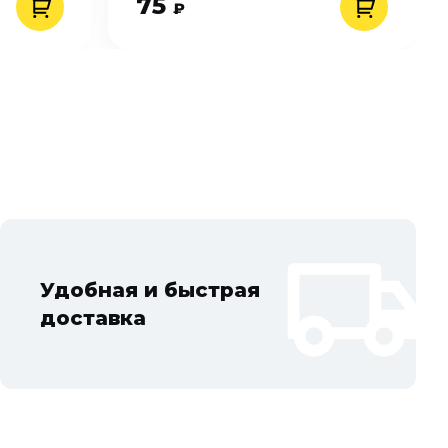
75
₽
Удобная и быстрая
доставка